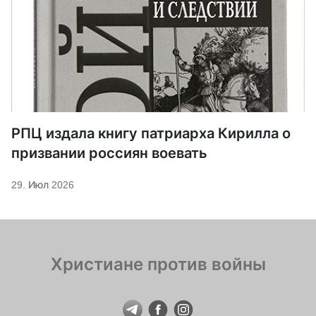
РПЦ издала книгу патриарха Кирилла о
призвании россиян воевать
29. Июл 2026
Христиане против войны