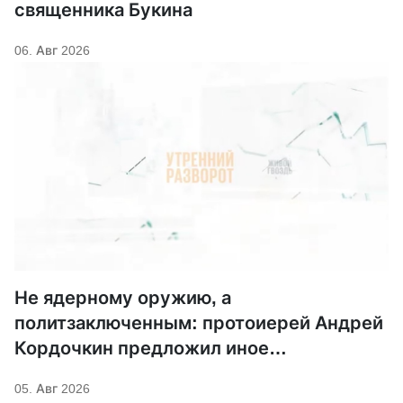
священника Букина
06. Авг 2026
Не ядерному оружию, а
политзаключенным: протоиерей Андрей
Кордочкин предложил иное
покровительство для Серафима
05. Авг 2026
Саровского