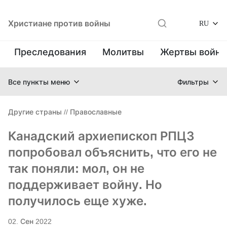
Христиане против войны
RU
Преследования
Молитвы
Жертвы войн
Все пункты меню
Фильтры
Другие страны
//
Православные
Канадский архиепископ РПЦЗ
попробовал объяснить, что его не
так поняли: мол, он не
поддерживает войну. Но
получилось еще хуже.
02. Сен 2022