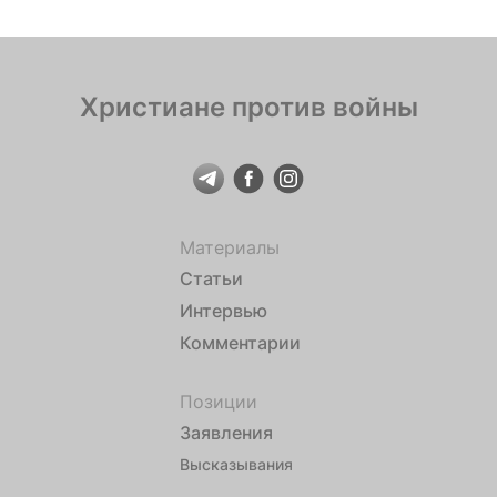
Христиане против войны
Материалы
Статьи
Интервью
Комментарии
Позиции
Заявления
Высказывания