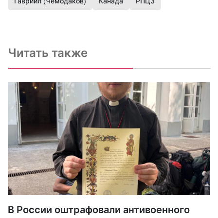
Гавриил (Чемодаков)
Канада
РПЦЗ
Читать также
В России оштрафовали антивоенного