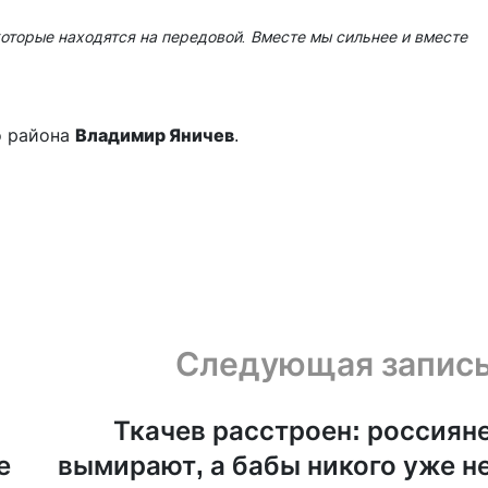
оторые находятся на передовой. Вместе мы сильнее и вместе
о района
Владимир Яничев
.
Следующая запис
Ткачев расстроен: россиян
е
вымирают, а бабы никого уже н