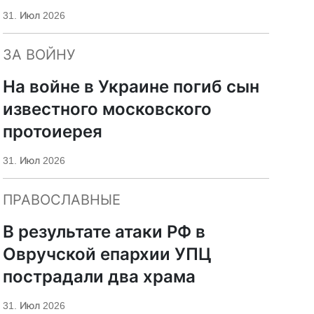
«Царьград»
31. Июл 2026
ЗА ВОЙНУ
На войне в Украине погиб сын
известного московского
протоиерея
31. Июл 2026
ПРАВОСЛАВНЫЕ
В результате атаки РФ в
Овручской епархии УПЦ
пострадали два храма
31. Июл 2026