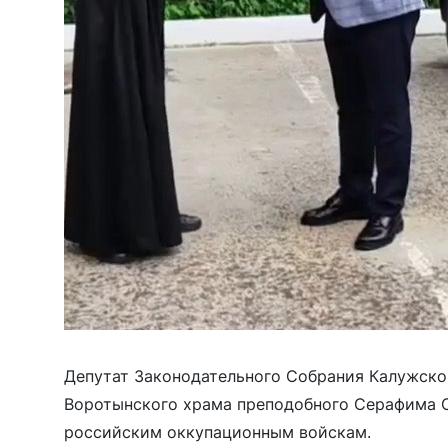
Депутат Законодательного Собрания Калужск
Воротынского храма преподобного Серафима 
российским оккупационным войскам.