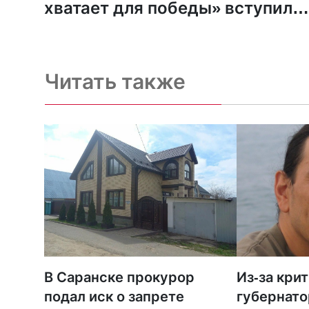
хватает для победы» вступил
скопинский епископ
Читать также
В Саранске прокурор
Из-за кри
подал иск о запрете
губернато