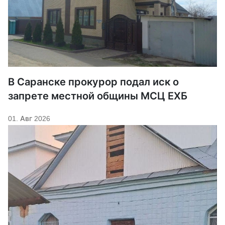
В Саранске прокурор подал иск о
запрете местной общины МСЦ ЕХБ
01. Авг 2026