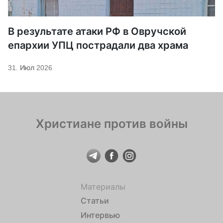
В результате атаки РФ в Овручской
епархии УПЦ пострадали два храма
31. Июл 2026
Христиане против войны
Материалы
Статьи
Интервью