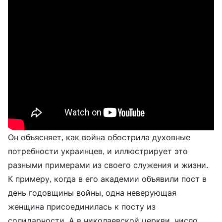
Он объясняет, как война обострила духовные
потребности украинцев, и иллюстрирует это
разными примерами из своего служения и жизни.
К примеру, когда в его академии объявили пост в
день годовщины войны, одна неверующая
женщина присоединилась к посту из
солидарности. А в николаевской церкви, число