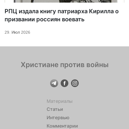
РПЦ издала книгу патриарха Кирилла о
призвании россиян воевать
29. Июл 2026
Христиане против войны
Материалы
Статьи
Интервью
Комментарии