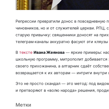
Репрессии превратили донос в повседневную п
чиновников, но и от служителей церкви. РПЦ, 
старую привычку: священники доносят на прихо
телеграм-каналы аккуратно фасуют эти кляузы 
В
тексте
Ивана Жеянова
— яркие примеры: нас
школьную программу, митрополит добивается 
своего прихожанина, а алтарник сдаёт собстве
возвращается к их авторам — интриги внутри 
Это не просто скандал — это метод: под вид
и претворяют в «волю народа» решения, проди
Метки