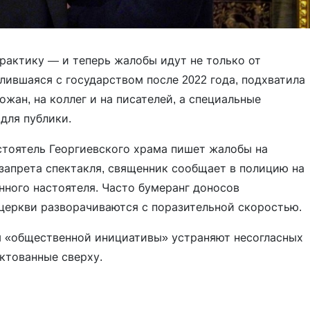
рактику — и теперь жалобы идут не только от
слившаяся с государством после 2022 года, подхватила
жан, на коллег и на писателей, а специальные
для публики.
тоятель Георгиевского храма пишет жалобы на
запрета спектакля, священник сообщает в полицию на
нного настоятеля. Часто бумеранг доносов
церкви разворачиваются с поразительной скоростью.
ом «общественной инициативы» устраняют несогласных
ктованные сверху.