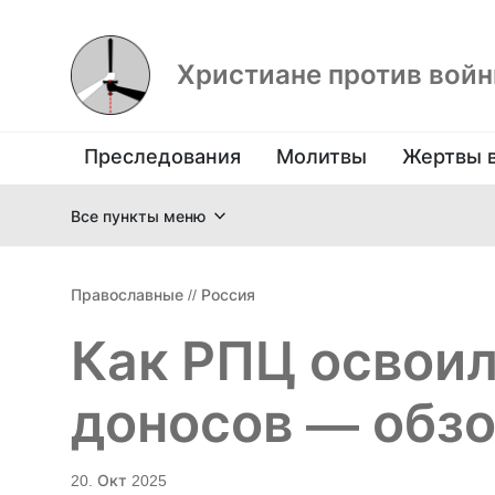
Христиане против вой
Преследования
Молитвы
Жертвы 
Все пункты меню
Православные
//
Россия
Как РПЦ освоил
доносов — обзо
20. Окт 2025