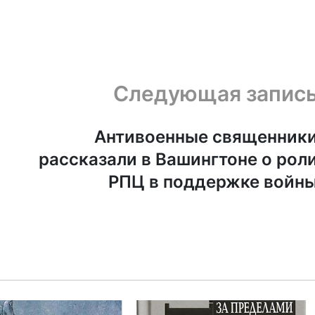
Следующая запис
Антивоенные священник
рассказали в Вашингтоне о рол
РПЦ в поддержке войн