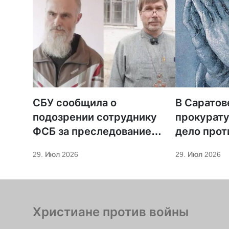
СБУ сообщила о
В Саратов
подозрении сотруднику
прокурату
ФСБ за преследование
дело прот
священников ПЦУ
МСЦ ЕХБ
29. Июл 2026
29. Июл 2026
Христиане против войны