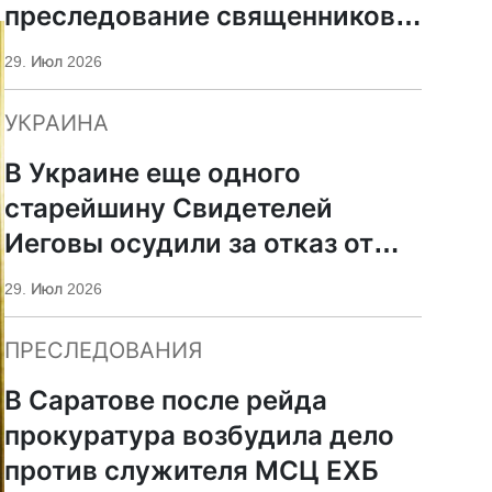
преследование священников
ПЦУ
29. Июл 2026
УКРАИНА
В Украине еще одного
старейшину Свидетелей
Иеговы осудили за отказ от
мобилизации
29. Июл 2026
ПРЕСЛЕДОВАНИЯ
В Саратове после рейда
прокуратура возбудила дело
против служителя МСЦ ЕХБ