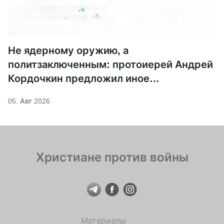
Не ядерному оружию, а
политзаключенным: протоиерей Андрей
Кордочкин предложил иное
покровительство для Серафима
05. Авг 2026
Саровского
Христиане против войны
Материалы