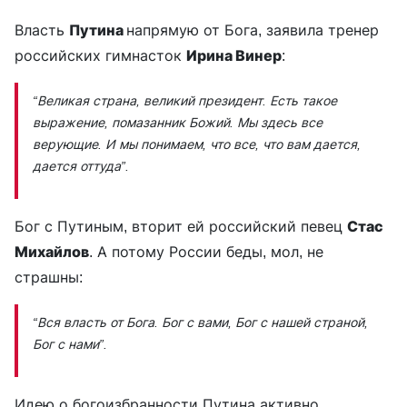
Власть
Путина
напрямую от Бога, заявила тренер
российских гимнасток
Ирина Винер
:
“Великая страна, великий президент. Есть такое
выражение, помазанник Божий. Мы здесь все
верующие. И мы понимаем, что все, что вам дается,
дается оттуда”.
Бог с Путиным, вторит ей российский певец
Стас
Михайлов
. А потому России беды, мол, не
страшны:
“Вся власть от Бога. Бог с вами, Бог с нашей страной,
Бог с нами”.
Идею о богоизбранности Путина активно