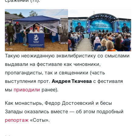
сражении (?!!).
Такую неожиданную эквилибристику со смыслами
выдавали на фестивале как чиновники,
пропагандисты, так и священники (часть
выступления прот.
Андрея Ткачева
с фестиваля
мы
приводили
ранее).
Как монастырь, Федор Достоевский и бесы
Запады оказались вместе — об этом подробный
репортаж
«Соты».