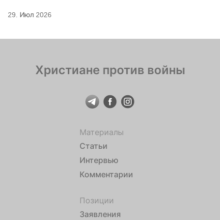
29. Июл 2026
Христиане против войны
Материалы
Статьи
Интервью
Комментарии
Позиции
Заявления