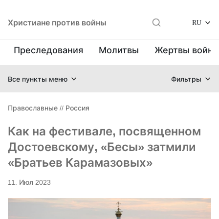
Христиане против войны
RU
Преследования
Молитвы
Жертвы войн
Все пункты меню
Фильтры
Православные
//
Россия
Как на фестивале, посвященном
Достоевскому, «Бесы» затмили
«Братьев Карамазовых»
11. Июл 2023