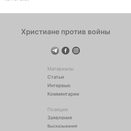
Христиане против войны
Материалы
Статьи
Интервью
Комментарии
Позиции
Заявления
Высказывания