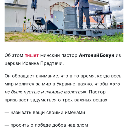
Об этом
пишет
минский пастор
Антоний Бокун
из
церкви Иоанна Предтечи.
Он обращает внимание, что в то время, когда весь
мир молится за мир в Украине, важно, чтобы «
это
не были пустые и лживые молитвы
». Пастор
призывает задуматься о трех важных вещах:
— называть вещи своими именами
— просить о победе добра над злом