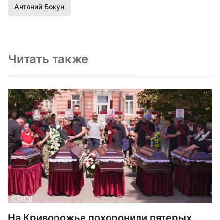
Антоний Бокун
Читать также
На Криворожье похоронили пятерых