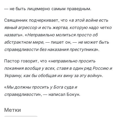
— не быть лицемерно самым праведным.
Священник подчеркивает, что «
в этой войне есть
явный агрессор и есть жертва, которую надо четко
назвать
». «
Неправильно молиться просто об
абстрактном мире
, — пишет он, —
не может быть
справедливости без наказания преступника
».
Пастор говорит, что «
неправильно просить
покаяния вообще у всех, ставя в один ряд Россию и
Украину, как бы обобщая их вину за эту войну
».
«
Мы должны просить у Бога суда и
справедливости
», — написал Бокун.
Метки