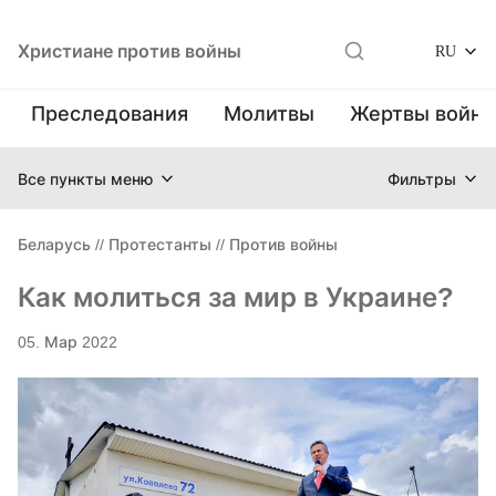
Христиане против войны
RU
Преследования
Молитвы
Жертвы войн
Все пункты меню
Фильтры
Беларусь
//
Протестанты
//
Против войны
Как молиться за мир в Украине?
05. Мар 2022