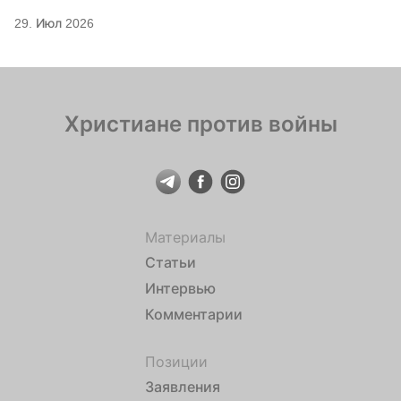
29. Июл 2026
Христиане против войны
Материалы
Статьи
Интервью
Комментарии
Позиции
Заявления