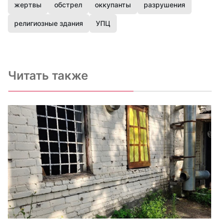
жертвы
обстрел
оккупанты
разрушения
религиозные здания
УПЦ
Читать также