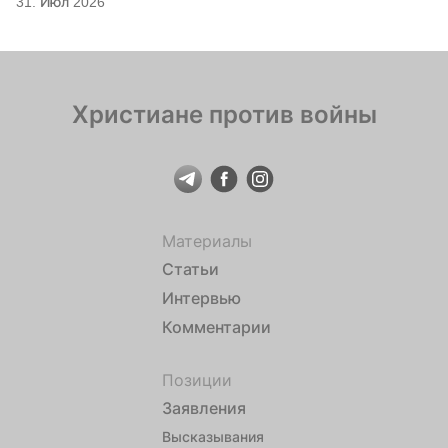
31. Июл 2026
Христиане против войны
Материалы
Статьи
Интервью
Комментарии
Позиции
Заявления
Высказывания