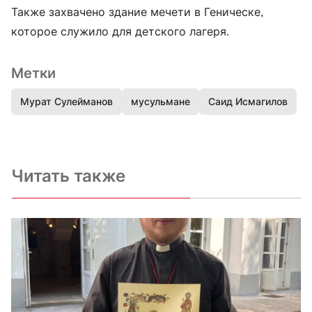
Также захвачено здание мечети в Геническе,
которое служило для детского лагеря.
Метки
Мурат Сулейманов
мусульмане
Саид Исмагилов
Читать также