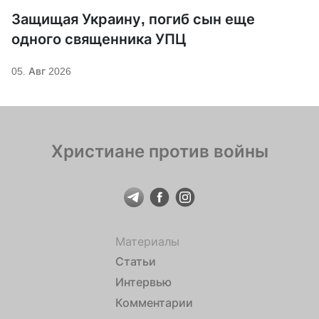
Защищая Украину, погиб сын еще
одного священника УПЦ
05. Авг 2026
Христиане против войны
Материалы
Статьи
Интервью
Комментарии