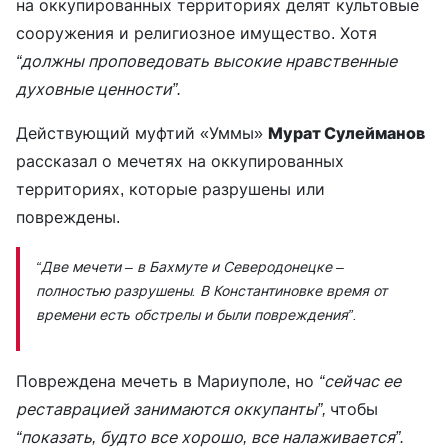
на оккупированных территориях делят культовые
сооружения и религиозное имущество. Хотя
“должны проповедовать высокие нравственные
духовные ценности”.
Действующий муфтий «Уммы»
Мурат Сулейманов
рассказал о мечетях на оккупированных
территориях, которые разрушены или
повреждены.
“Две мечети – в Бахмуте и Северодонецке –
полностью разрушены. В Константиновке время от
времени есть обстрелы и были повреждения”
.
Повреждена мечеть в Мариуполе, но
“сейчас ее
реставрацией занимаются оккупанты”,
чтобы
“показать, будто все хорошо, все налаживается”.