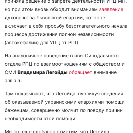
приняла решение о запрете деятельности УПЦ МП,
но при этом вновь обходит вниманием
заявление
духовенства Львовской епархии, которое
включает в себя просьбу безотлагательного начала
процесса достижения полной независимости
(автокефалии) для УПЦ от РПЦ.
На аналогичное поведение главы Синодального
отдела РПЦ по взаимоотношениям с обществом и
СМИ
Владимира Легойды
обращает
внимание
ahilla.ru.
Там показывают, что Легойда, публикуя сведения
об оказываемой украинскими епархиями помощи
беженцам, совершенно молчит по поводу причин
необходимости этой помощи.
Мы же еще вдобавок отметим, что Легойда