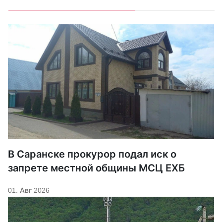
В Саранске прокурор подал иск о
запрете местной общины МСЦ ЕХБ
01. Авг 2026