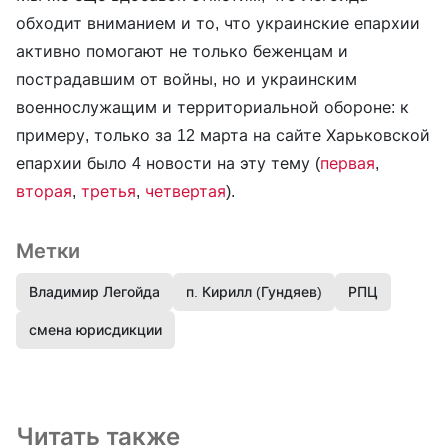
обходит вниманием и то, что украинские епархии
активно помогают не только беженцам и
пострадавшим от войны, но и украинским
военнослужащим и территориальной обороне: к
примеру, только за 12 марта на сайте Харьковской
епархии было 4 новости на эту тему (
первая
,
вторая
,
третья
,
четвертая
).
Метки
Владимир Легойда
п. Кирилл (Гундяев)
РПЦ
смена юрисдикции
Читать также