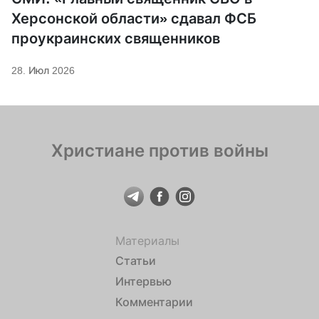
Херсонской области» сдавал ФСБ
проукраинских священников
28. Июл 2026
Христиане против войны
Материалы
Статьи
Интервью
Комментарии