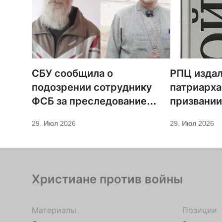
СБУ сообщила о
РПЦ издал
подозрении сотруднику
патриарха
ФСБ за преследование
призвании
священников ПЦУ
29. Июл 2026
29. Июл 2026
Христиане против войны
Материалы
Позиции