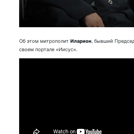
Об этом митрополит
Иларион
, бывший Предсе
своем портале «Иисус».