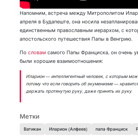
Напомним, встреча между Митрополитом Ила
апреля в Будапеште, она носила незапланирова
единственным православным иерархом, с кото
апостольского путешествия Папы в Венгрию.
По
словам
самого Папы Франциска, он очень у
были хорошие взаимоотношения:
Иларион — интеллигентный человек, с которым мож
потому что если говорить об экуменизме — нравится
держать протянутую руку, даже принять их руку.
Метки
Ватикан
Иларион (Алфеев)
папа Франциск