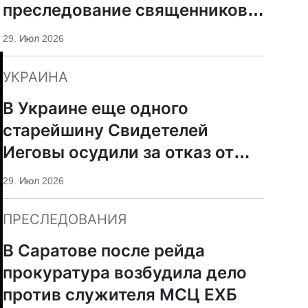
преследование священников
ПЦУ
29. Июл 2026
УКРАИНА
В Украине еще одного
старейшину Свидетелей
Иеговы осудили за отказ от
мобилизации
29. Июл 2026
ПРЕСЛЕДОВАНИЯ
В Саратове после рейда
прокуратура возбудила дело
против служителя МСЦ ЕХБ