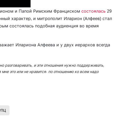
рионом и Папой Римским Франциском
состоялась
29
нный характер, и митрополит Иларион (Алфеев) стал
рым состоялась подобная аудиенция во время
важает Илариона Алфеева и у двух иерархов всегда
но разговаривать, и эти отношения нужно поддерживать,
 мне это или не нравится- по отношению ко всем надо
РПЦ