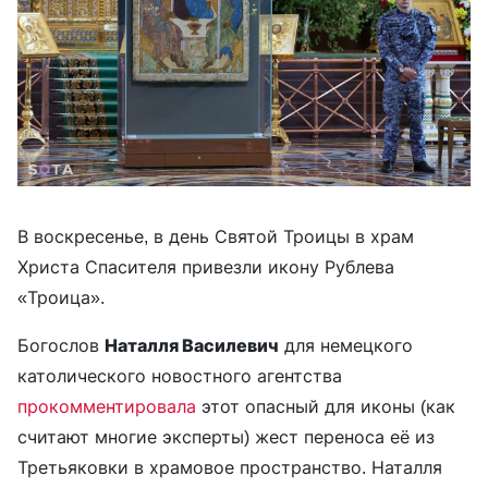
В воскресенье, в день Святой Троицы в храм
Христа Спасителя привезли икону Рублева
«Троица».
Богослов
Наталля Василевич
для немецкого
католического новостного агентства
прокомментировала
этот опасный для иконы (как
считают многие эксперты) жест переноса её из
Третьяковки в храмовое пространство. Наталля