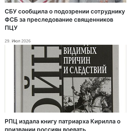
СБУ сообщила о подозрении сотруднику
ФСБ за преследование священников
ПЦУ
29. Июл 2026
РПЦ издала книгу патриарха Кирилла о
призвании россиян воевать