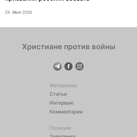
29. Июл 2026
Христиане против войны
Материалы
Статьи
Интервью
Комментарии
Позиции
Заявления