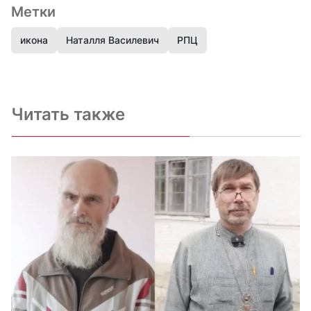
Метки
икона
Наталля Василевич
РПЦ
Читать также