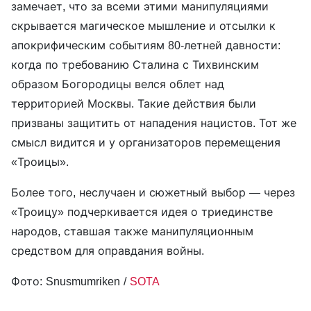
замечает, что за всеми этими манипуляциями
скрывается магическое мышление и отсылки к
апокрифическим событиям 80-летней давности:
когда по требованию Сталина с Тихвинским
образом Богородицы велся облет над
территорией Москвы. Такие действия были
призваны защитить от нападения нацистов. Тот же
смысл видится и у организаторов перемещения
«Троицы».
Более того, неслучаен и сюжетный выбор — через
«Троицу» подчеркивается идея о триединстве
народов, ставшая также манипуляционным
средством для оправдания войны.
Фото: Snusmumriken /
SOTA