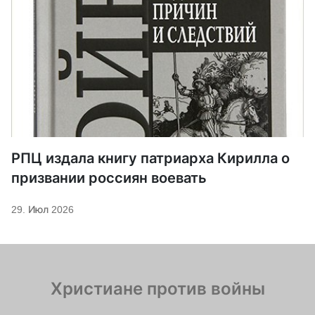
РПЦ издала книгу патриарха Кирилла о
призвании россиян воевать
29. Июл 2026
Христиане против войны