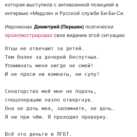
которая выступила с антивоенной позицией в
интервью «Медузе» и Русской службе Би-Би-Си.
Иеромонах
Димитрий (Першин)
поэтически
проиллюстрировал
свое видение этой ситуации:
Отцы не отвечают за детей.

Тем более за дочерей беспутных.

Упоминать меня нигде не смей!

И не проси ни комнаты, ни супу!

Сенаторство моё мне не порочь,

спецоперацию назло отвергнув.

Она не дочь моя, запомните, не дочь.

Я ни при чём. Я проходил проверку.

Всё это деньги и ЛГБТ.
