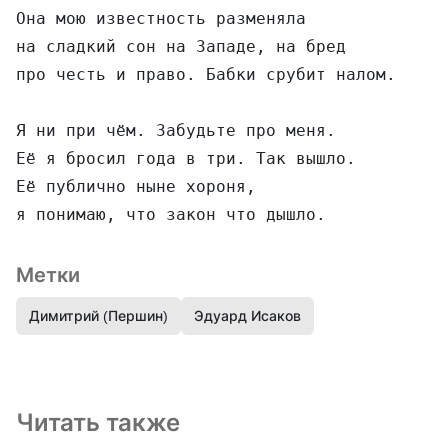
Она мою известность разменяла

на сладкий сон на Западе, на бред

про честь и право. Бабки срубит налом.

Я ни при чём. Забудьте про меня.

Её я бросил года в три. Так вышло.

Её публично ныне хороня,

Метки
Димитрий (Першин)
Эдуард Исаков
Читать также