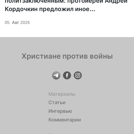
политзаключенным: протоиерей Андрей
Кордочкин предложил иное
покровительство для Серафима
05. Авг 2026
Саровского
Христиане против войны
Материалы
Статьи
Интервью
Комментарии