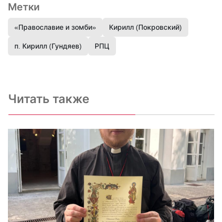
Метки
«Православие и зомби»
Кирилл (Покровский)
п. Кирилл (Гундяев)
РПЦ
Читать также