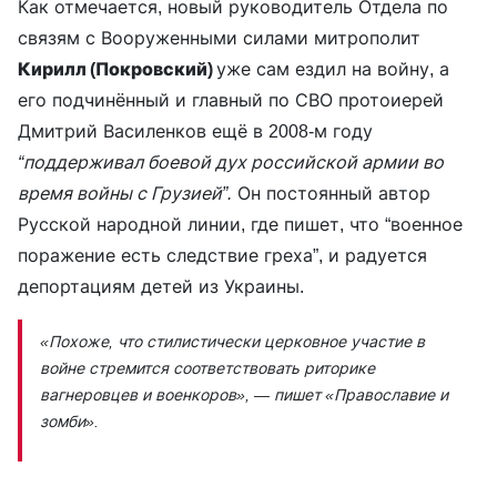
Как отмечается, новый руководитель Отдела по
связям с Вооруженными силами митрополит
Кирилл (Покровский)
уже сам ездил на войну, а
его подчинённый и главный по СВО протоиерей
Дмитрий Василенков ещё в 2008-м году
“поддерживал боевой дух российской армии во
время войны с Грузией”.
Он постоянный автор
Русской народной линии, где пишет, что “военное
поражение есть следствие греха”, и радуется
депортациям детей из Украины.
«Похоже, что стилистически церковное участие в
войне стремится соответствовать риторике
вагнеровцев и военкоров»,
— пишет «Православие и
зомби».