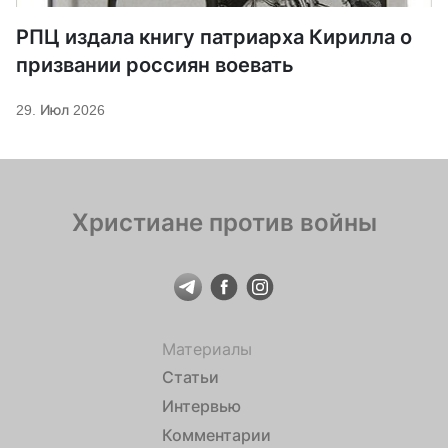
РПЦ издала книгу патриарха Кирилла о
призвании россиян воевать
29. Июл 2026
Христиане против войны
Материалы
Статьи
Интервью
Комментарии