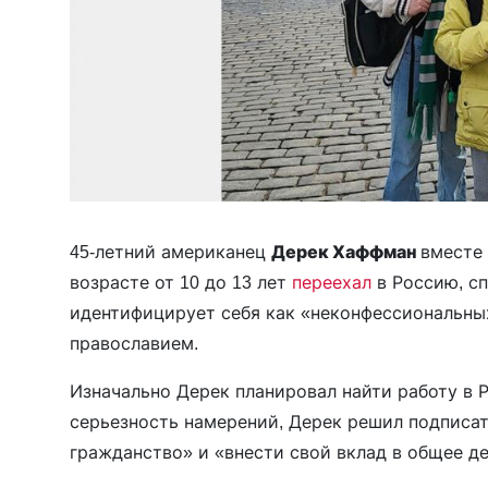
45-летний американец
Дерек Хаффман
вместе
возрасте от 10 до 13 лет
переехал
в Россию, сп
идентифицирует себя как «неконфессиональных
православием.
Изначально Дерек планировал найти работу в Р
серьезность намерений, Дерек решил подписат
гражданство» и «внести свой вклад в общее д