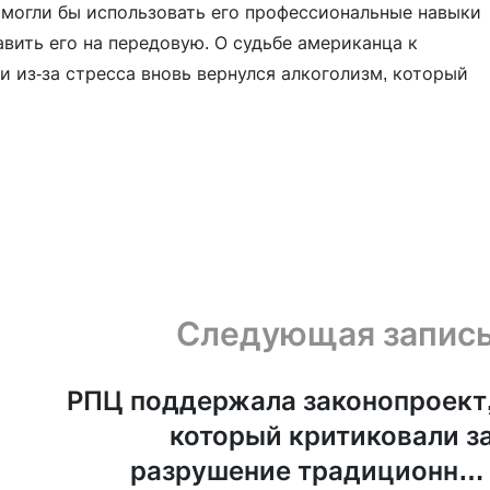
е могли бы использовать его профессиональные навыки
вить его на передовую. О судьбе американца к
ги из-за стресса вновь вернулся алкоголизм, который
Следующая запис
РПЦ поддержала законопроект
который критиковали з
разрушение традиционны