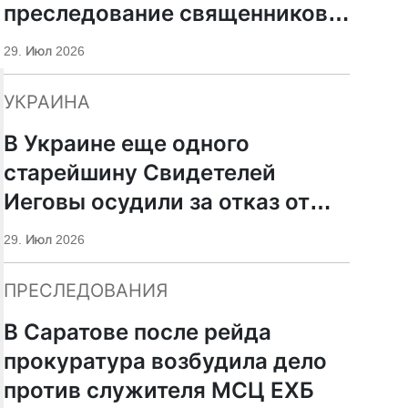
преследование священников
ПЦУ
29. Июл 2026
УКРАИНА
В Украине еще одного
старейшину Свидетелей
Иеговы осудили за отказ от
мобилизации
29. Июл 2026
ПРЕСЛЕДОВАНИЯ
В Саратове после рейда
прокуратура возбудила дело
против служителя МСЦ ЕХБ