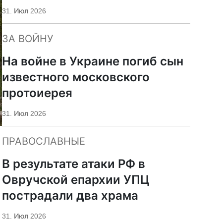
«Царьград»
31. Июл 2026
ЗА ВОЙНУ
На войне в Украине погиб сын
известного московского
протоиерея
31. Июл 2026
ПРАВОСЛАВНЫЕ
В результате атаки РФ в
Овручской епархии УПЦ
пострадали два храма
31. Июл 2026