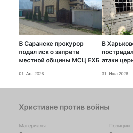
В Саранске прокурор
В Харьков
подал иск о запрете
пострадал
местной общины МСЦ ЕХБ
атаки цер
01. Авг 2026
31. Июл 2026
Христиане против войны
Материалы
Позиции