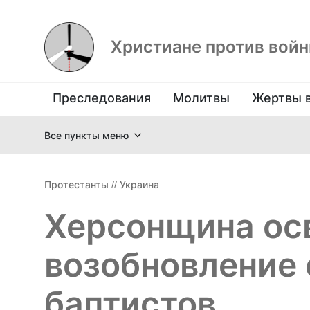
Христиане против вой
Преследования
Молитвы
Жертвы 
Все пункты меню
Протестанты
//
Украина
Херсонщина ос
возобновление
баптистов