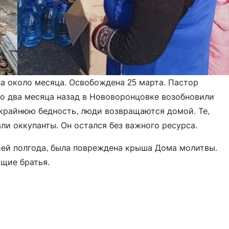
ла около месяца. Освобождена 25 марта. Пастор
то два месяца назад в Нововоронцовке возобновили
крайнюю бедность, люди возвращаются домой. Те,
ли оккупанты. Он остался без важного ресурса.
ией полгода, была повреждена крыша Дома молитвы.
щие братья.