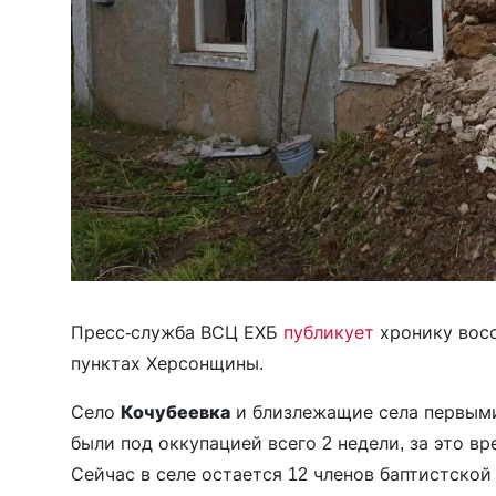
Пресс-служба ВСЦ ЕХБ
публикует
хронику восс
пунктах Херсонщины.
Село
Кочубеевка
и близлежащие села первыми
были под оккупацией всего 2 недели, за это в
Сейчас в селе остается 12 членов баптистской