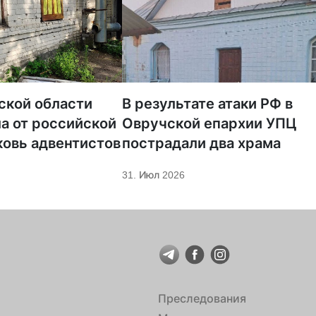
ской области
В результате атаки РФ в
а от российской
Овручской епархии УПЦ
ковь адвентистов
пострадали два храма
31. Июл 2026
Преследования