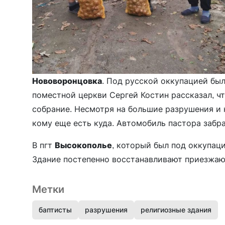
Нововоронцовка
. Под русской оккупацией бы
поместной церкви Сергей Костин рассказал, ч
собрание. Несмотря на большие разрушения и 
кому еще есть куда. Автомобиль пастора забра
В пгт
Высокополье
, который был под оккупац
Здание постепенно восстанавливают приезжаю
Метки
баптисты
разрушения
религиозные здания