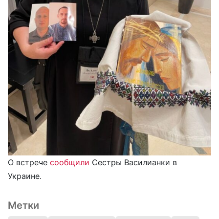
О встрече
сообщили
Сестры Василианки в
Украине.
Метки