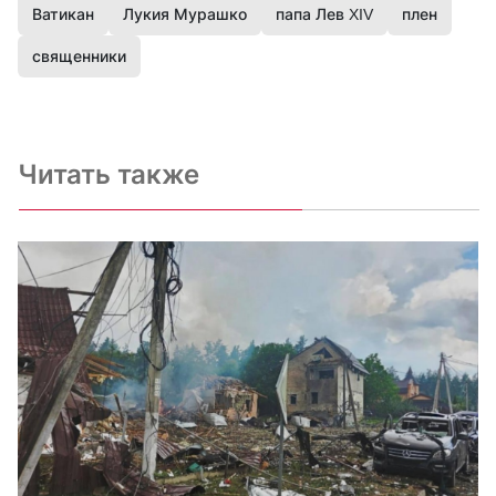
Ватикан
Лукия Мурашко
папа Лев XIV
плен
священники
Читать также