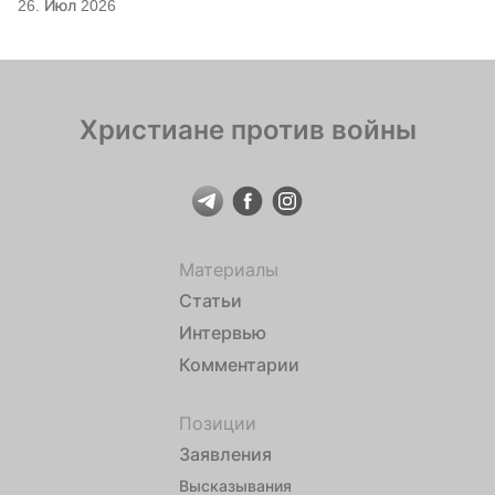
26. Июл 2026
Христиане против войны
Материалы
Статьи
Интервью
Комментарии
Позиции
Заявления
Высказывания