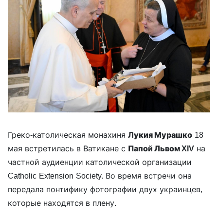
Греко-католическая монахиня
Лукия Мурашко
18
мая встретилась в Ватикане с
Папой Львом XIV
на
частной аудиенции католической организации
Catholic Extension Society. Во время встречи она
передала понтифику фотографии двух украинцев,
которые находятся в плену.