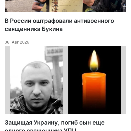
В России оштрафовали антивоенного
священника Букина
06. Авг 2026
Защищая Украину, погиб сын еще
одного священника УПЦ