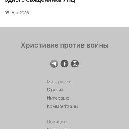
05. Авг 2026
Христиане против войны
Материалы
Статьи
Интервью
Комментарии
Позиции