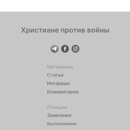
Христиане против войны
Материалы
Статьи
Интервью
Комментарии
Позиции
Заявления
Высказывания