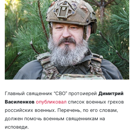
Главный священник “СВО” протоиерей
Димитрий
Василенков
опубликовал
список военных грехов
российских военных. Перечень, по его словам,
должен помочь военным священникам на
исповеди.