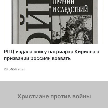
РПЦ издала книгу патриарха Кирилла о
призвании россиян воевать
29. Июл 2026
Христиане против войны