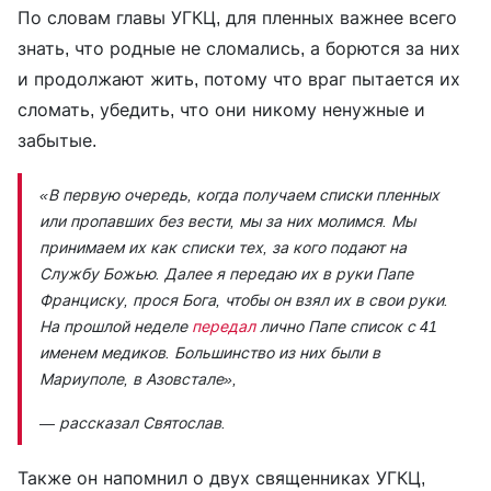
По словам главы УГКЦ, для пленных важнее всего
знать, что родные не сломались, а борются за них
и продолжают жить, потому что враг пытается их
сломать, убедить, что они никому ненужные и
забытые.
«В первую очередь, когда получаем списки пленных
или пропавших без вести, мы за них молимся. Мы
принимаем их как списки тех, за кого подают на
Службу Божью. Далее я передаю их в руки Папе
Франциску, прося Бога, чтобы он взял их в свои руки.
На прошлой неделе
передал
лично Папе список с 41
именем медиков. Большинство из них были в
Мариуполе, в Азовстале»,
— рассказал Святослав.
Также он напомнил о двух священниках УГКЦ,