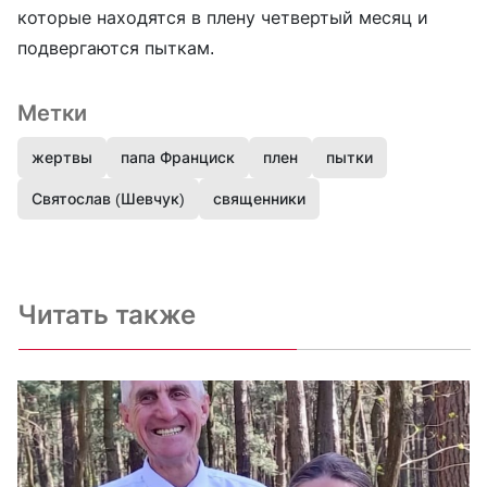
которые находятся в плену четвертый месяц и
подвергаются пыткам.
Метки
жертвы
папа Франциск
плен
пытки
Святослав (Шевчук)
священники
Читать также