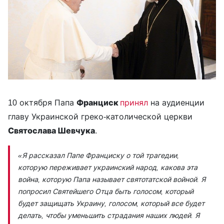
10 октября Папа
Франциск
принял
на аудиенции
главу Украинской греко-католической церкви
Святослава Шевчука
.
«Я рассказал Папе Франциску о той трагедии,
которую переживает украинский народ, какова эта
война, которую Папа называет святотатской войной. Я
попросил Святейшего Отца быть голосом, который
будет защищать Украину, голосом, который все будет
делать, чтобы уменьшить страдания наших людей. Я