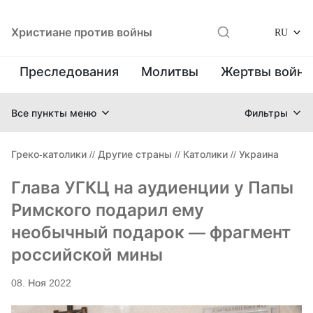
Христиане против войны
RU
Преследования
Молитвы
Жертвы войн
Все пункты меню
Фильтры
Греко-католики
//
Другие страны
//
Католики
//
Украина
Глава УГКЦ на аудиенции у Папы
Римского подарил ему
необычный подарок — фрагмент
российской мины
08. Ноя 2022