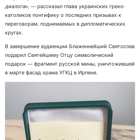
диалога
», — рассказал глава украинских греко-
католиков понтифику о последних призывах к
переговорам, поднимаемых в дипломатических
кругах.
В завершение аудиенции Блаженнейший Святослав
подарил Святейшему Отцу символический
подарок — фрагмент русской мины, уничтожившей
в марте фасад храма УГКЦ в Ирпене.