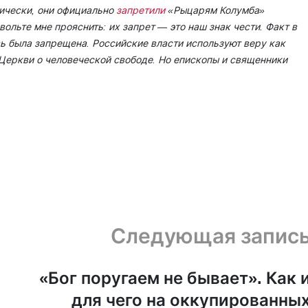
тически, они официально
запретили
«Рыцарям Колумба»
ольте мне прояснить: их запрет — это наш знак чести. Факт в
вь была запрещена. Российские власти используют веру как
 Церкви о человеческой свободе. Но епископы и священники
Следующая запис
«Бог поругаем не бывает». Как 
для чего на оккупированны