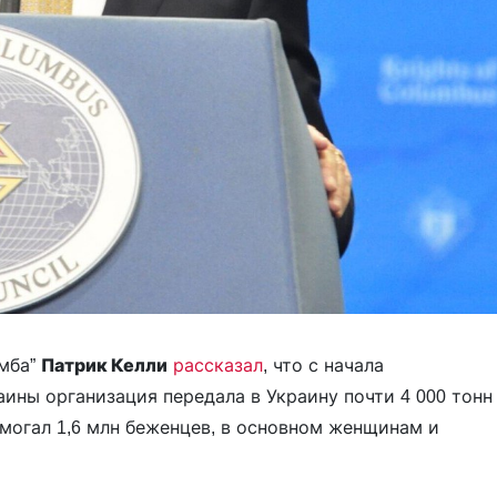
умба”
Патрик Келли
рассказал
, что с начала
ины организация передала в Украину почти 4 000 тонн
могал 1,6 млн беженцев, в основном женщинам и