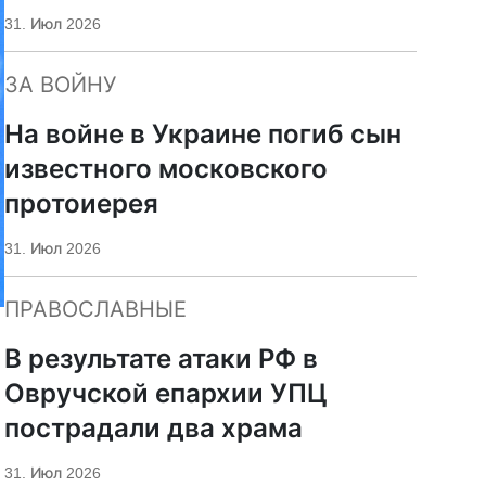
«Царьград»
31. Июл 2026
ЗА ВОЙНУ
На войне в Украине погиб сын
известного московского
протоиерея
31. Июл 2026
ПРАВОСЛАВНЫЕ
В результате атаки РФ в
Овручской епархии УПЦ
пострадали два храма
31. Июл 2026