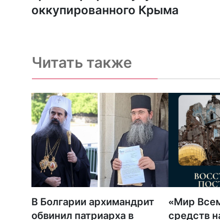
оккупированного Крыма
Читать также
В Болгарии архимандрит
«Мир Всем
обвинил патриарха в
средств н