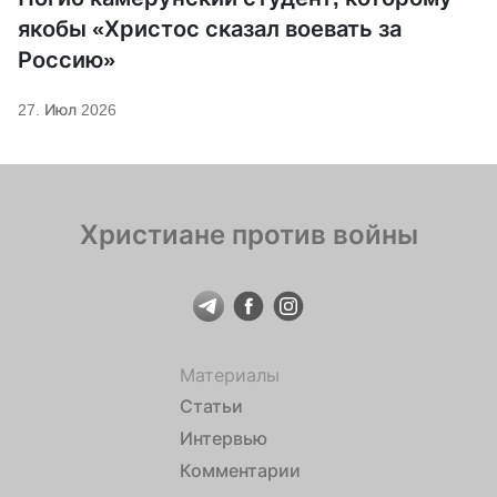
якобы «Христос сказал воевать за
Россию»
27. Июл 2026
Христиане против войны
Материалы
Статьи
Интервью
Комментарии