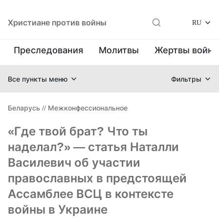
Христиане против войны
RU
Преследования
Молитвы
Жертвы войн
Все пункты меню
Фильтры
Беларусь
//
Межконфессиональное
«Где твой брат? Что ты
наделал?» — статья Наталли
Василевич об участии
православных в предстоящей
Ассамблее ВСЦ в контексте
войны в Украине