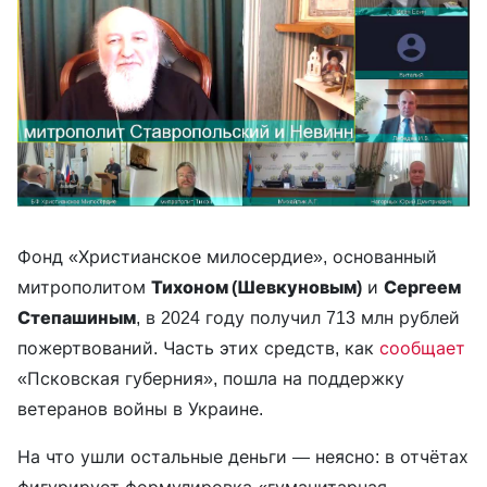
Фонд «Христианское милосердие», основанный
митрополитом
Тихоном (Шевкуновым)
и
Сергеем
Степашиным
, в 2024 году получил 713 млн рублей
пожертвований. Часть этих средств, как
сообщает
«Псковская губерния», пошла на поддержку
ветеранов войны в Украине.
На что ушли остальные деньги — неясно: в отчётах
фигурирует формулировка «гуманитарная