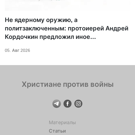
Не ядерному оружию, а
политзаключенным: протоиерей Андрей
Кордочкин предложил иное
покровительство для Серафима
05. Авг 2026
Саровского
Христиане против войны
Материалы
Статьи