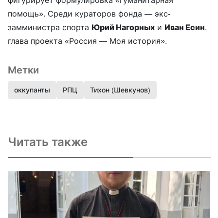
помощь». Среди кураторов фонда — экс-
замминистра спорта
Юрий Нагорных
и
Иван Есин
,
глава проекта «Россия — Моя история».
Метки
оккупанты
РПЦ
Тихон (Шевкунов)
Читать также