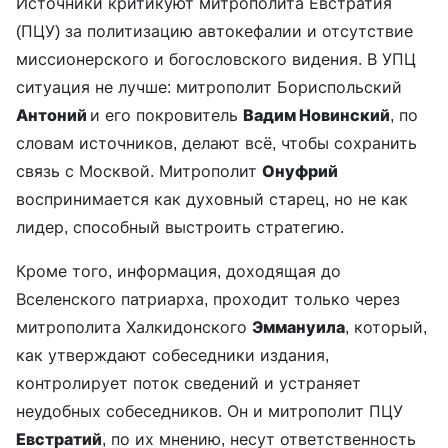
Источники критикуют митрополита Евстратия
(ПЦУ) за политизацию автокефалии и отсутствие
миссионерского и богословского видения. В УПЦ
ситуация не лучше: митрополит Бориспольский
Антоний
и его покровитель
Вадим Новинский
, по
словам источников, делают всё, чтобы сохранить
связь с Москвой. Митрополит
Онуфрий
воспринимается как духовный старец, но не как
лидер, способный выстроить стратегию.
Кроме того, информация, доходящая до
Вселенского патриарха, проходит только через
митрополита Халкидонского
Эммануила
, который,
как утверждают собеседники издания,
контролирует поток сведений и устраняет
неудобных собеседников. Он и митрополит ПЦУ
Евстратий
, по их мнению, несут ответственность