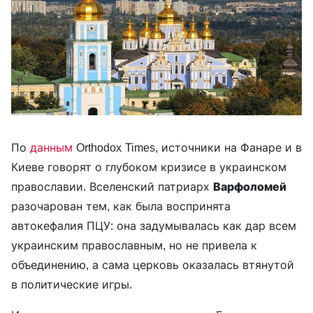
По
данным
Orthodox Times, источники на Фанаре и в
Киеве говорят о глубоком кризисе в украинском
православии. Вселенский патриарх
Варфоломей
разочарован тем, как была воспринята
автокефалия ПЦУ: она задумывалась как дар всем
украинским православным, но не привела к
объединению, а сама церковь оказалась втянутой
в политические игры.