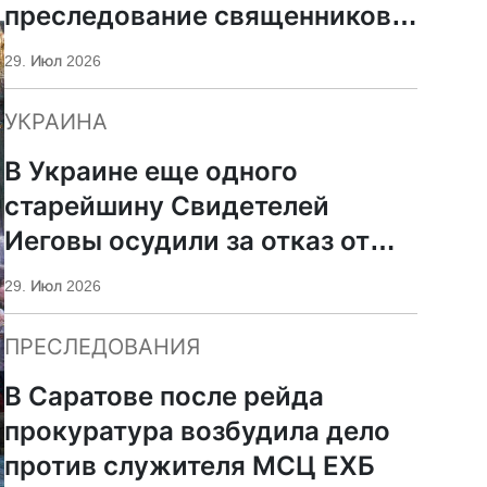
преследование священников
ПЦУ
29. Июл 2026
УКРАИНА
В Украине еще одного
старейшину Свидетелей
Иеговы осудили за отказ от
мобилизации
29. Июл 2026
ПРЕСЛЕДОВАНИЯ
В Саратове после рейда
прокуратура возбудила дело
против служителя МСЦ ЕХБ