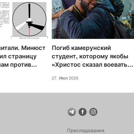
читали. Минюст
Погиб камерунский
ил страницу
студент, которому якобы
ам против
«Христос сказал воевать
за Россию»
27. Июл 2026
Преследования