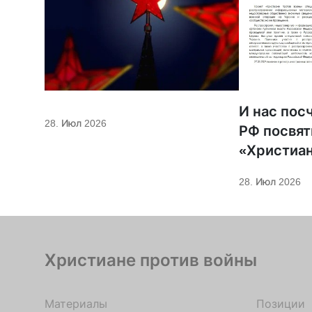
И нас пос
28. Июл 2026
РФ посвят
«Христиан
войны»
28. Июл 2026
Христиане против войны
Материалы
Позиции