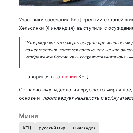
Участники заседания Конференции европейских 
Хельсинки (Финляндия), выступили с осуждени
“Утверждение, что смерть солдата при исполнении 
пожертвования, является ересью, так же как описа
изображение России как «государства-катехона» —
— говорится в
заялении
КЕЦ.
Согласно ему, идеология «русского мира» пре
основе и
“проповедует ненависть и войну вмест
Метки
КЕЦ
русский мир
Финляндия