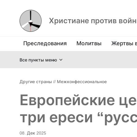
Христиане против вой
Преследования
Молитвы
Жертвы 
Все пункты меню
Другие страны
//
Межконфессиональное
Европейские це
три ереси “рус
08. Дек 2025