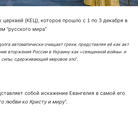
церквей (КЕЦ), которое прошло с 1 по 3 декабря в
ем “русского мира”
долга автоматически очищает грехи, представляя её как акт
ние вторжения России в Украину как «священной войны» и
 силы, сдерживающей мировое зло”,
дставляет собой искажение Евангелия в самой его
о любви ко Христу и миру”.