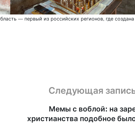
бласть — первый из российских регионов, где создана
Следующая запис
Мемы с воблой: на зар
христианства подобное был