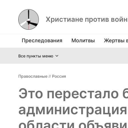
Христиане против вой
Преследования
Молитвы
Жертвы 
Все пункты меню
Православные
//
Россия
Это перестало 
администрация
области объяви