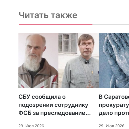
Читать также
СБУ сообщила о
В Саратов
подозрении сотруднику
прокурату
ФСБ за преследование
дело прот
священников ПЦУ
МСЦ ЕХБ
29. Июл 2026
29. Июл 2026