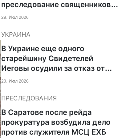
преследование священников
ПЦУ
29. Июл 2026
УКРАИНА
В Украине еще одного
старейшину Свидетелей
Иеговы осудили за отказ от
мобилизации
29. Июл 2026
ПРЕСЛЕДОВАНИЯ
В Саратове после рейда
прокуратура возбудила дело
против служителя МСЦ ЕХБ