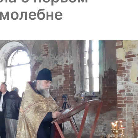
-молебне