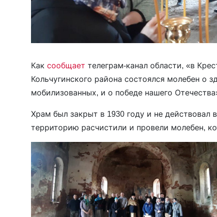
Как
сообщает
телеграм-канал области, «в Кр
Кольчугинского района состоялся молебен о з
мобилизованных, и о победе нашего Отечества
Храм был закрыт в 1930 году и не действовал 
территорию расчистили и провели молебен, к