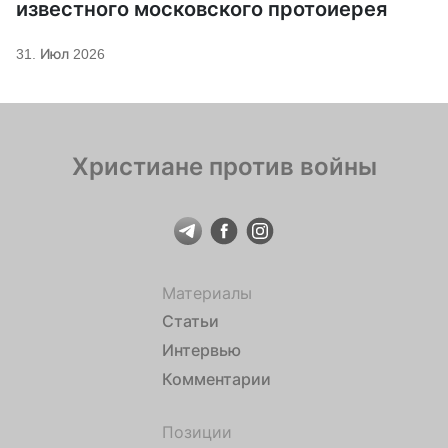
известного московского протоиерея
31. Июл 2026
Христиане против войны
Материалы
Статьи
Интервью
Комментарии
Позиции