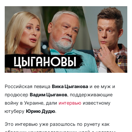
Российская певица
Вика Цыганова
и ее муж и
продюсер
Вадим Цыганов
, поддерживающие
войну в Украине, дали
интервью
известному
ютуберу
Юрию Дудю
.
Это интервью уже разошлось по рунету как