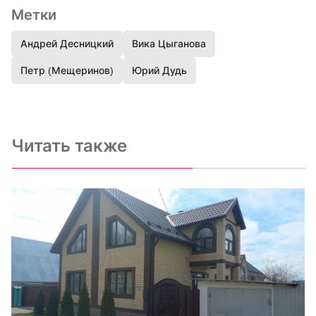
Метки
Андрей Десницкий
Вика Цыганова
Петр (Мещеринов)
Юрий Дудь
Читать также