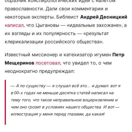
образчик конспирологических идей с налетом
православности. Дали свои комментарии и
некоторые эксперты. Библеист
Андрей Десницкий
написал
, что Цыгановы — «идеальные захожане», а
их взгляды и их популярность — «результат
клерикализации российского общества».
Известный миссионер и катехизатор игумен
Петр
Мещеринов
посетовал
, что увидел то, о чем
неоднократно предупреждал:
— А по существу — я слушал всё это… и думал: вот я
в 00-х годах не меньше десятка статей написал на
тему того, что такое неправильное воцерковление и
чем оно грозит в условиях нашего общества. И вот —
иллюстрация у меня перед глазами, да какая!