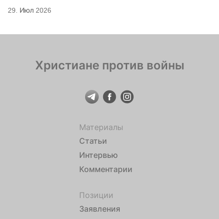
29. Июл 2026
Христиане против войны
Материалы
Статьи
Интервью
Комментарии
Позиции
Заявления