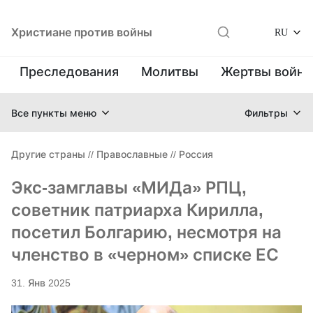
Христиане против войны
RU
Преследования
Молитвы
Жертвы войн
Все пункты меню
Фильтры
Другие страны
//
Православные
//
Россия
Экс-замглавы «МИДа» РПЦ,
советник патриарха Кирилла,
посетил Болгарию, несмотря на
членство в «черном» списке ЕС
31. Янв 2025