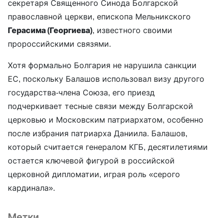
секретаря Священного Синода Болгарской
православной церкви, епископа Мельникского
Герасима (Георгиева)
, известного своими
пророссийскими связями.
Хотя формально Болгария не нарушила санкции
ЕС, поскольку Балашов использовал визу другого
государства-члена Союза, его приезд
подчеркивает тесные связи между Болгарской
церковью и Московским патриархатом, особенно
после избрания патриарха Даниила. Балашов,
который считается генералом КГБ, десятилетиями
остается ключевой фигурой в российской
церковной дипломатии, играя роль «серого
кардинала».
Метки