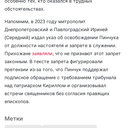
особенно тех, кто оказался в трудных
обстоятельствах.
Напомним, в 2023 году митрополит
Днепропетровский и Павлоградский Ириней
(Середний) издал указ об освобождении Пинчука
от должности настоятеля и запрете в служении.
Прихожане
заявляли
, что не признают этот запрет
законным. В тексте запрета фигурировали
претензии из-за того, что Пинчук поддержал
подписное обращение с требованием трибунала
над патриархом Кириллом и организовывал
встречи священников без согласия правящих
епископов.
Метки