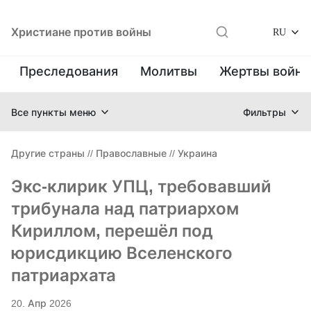
Христиане против войны
RU
Преследования
Молитвы
Жертвы войн
Все пункты меню
Фильтры
Другие страны
//
Православные
//
Украина
Экс-клирик УПЦ, требовавший
трибунала над патриархом
Кириллом, перешёл под
юрисдикцию Вселенского
патриархата
20. Апр 2026