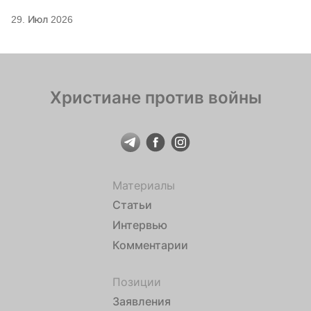
29. Июл 2026
Христиане против войны
Материалы
Статьи
Интервью
Комментарии
Позиции
Заявления