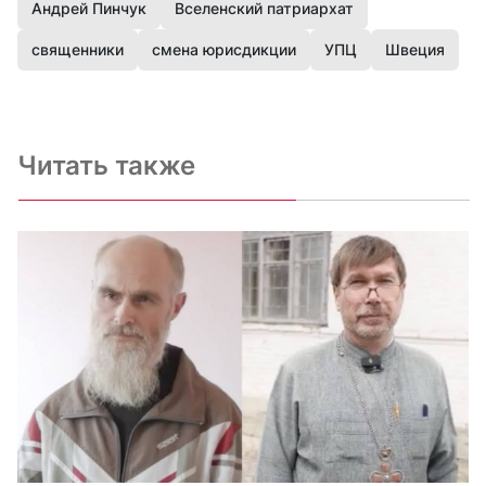
Андрей Пинчук
Вселенский патриархат
священники
смена юрисдикции
УПЦ
Швеция
Читать также