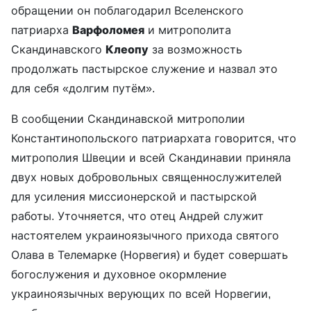
обращении он поблагодарил Вселенского
патриарха
Варфоломея
и митрополита
Скандинавского
Клеопу
за возможность
продолжать пастырское служение и назвал это
для себя «долгим путём».
В сообщении Скандинавской митрополии
Константинопольского патриархата говорится, что
митрополия Швеции и всей Скандинавии приняла
двух новых добровольных священнослужителей
для усиления миссионерской и пастырской
работы. Уточняется, что отец Андрей служит
настоятелем украиноязычного прихода святого
Олава в Телемарке (Норвегия) и будет совершать
богослужения и духовное окормление
украиноязычных верующих по всей Норвегии,