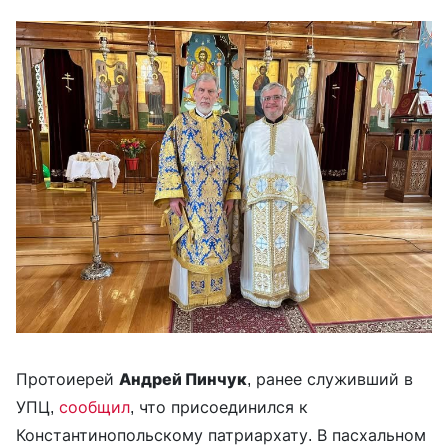
Протоиерей
Андрей Пинчук
, ранее служивший в
УПЦ,
сообщил
, что присоединился к
Константинопольскому патриархату. В пасхальном