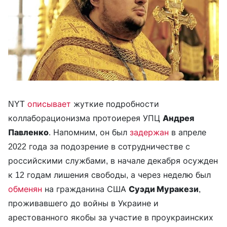
NYT
описывает
жуткие подробности
коллаборационизма протоиерея УПЦ
Андрея
Павленко
. Напомним, он был
задержан
в апреле
2022 года за подозрение в сотрудничестве с
российскими службами, в начале декабря осужден
к 12 годам лишения свободы, а через неделю был
обменян
на гражданина США
Суэди Муракези
,
проживавшего до войны в Украине и
арестованного якобы за участие в проукраинских