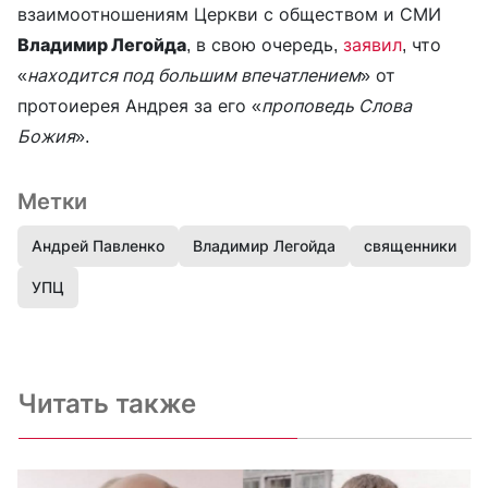
взаимоотношениям Церкви с обществом и СМИ
Владимир Легойда
, в свою очередь,
заявил
, что
«
находится под большим впечатлением
» от
протоиерея Андрея за его «
проповедь Слова
Божия
».
Метки
Андрей Павленко
Владимир Легойда
священники
УПЦ
Читать также