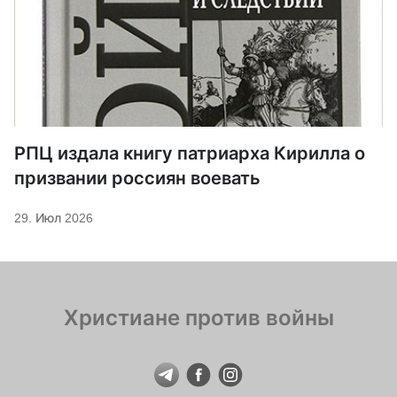
РПЦ издала книгу патриарха Кирилла о
призвании россиян воевать
29. Июл 2026
Христиане против войны