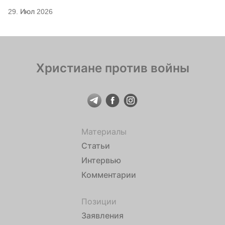
29. Июл 2026
Христиане против войны
Материалы
Статьи
Интервью
Комментарии
Позиции
Заявления