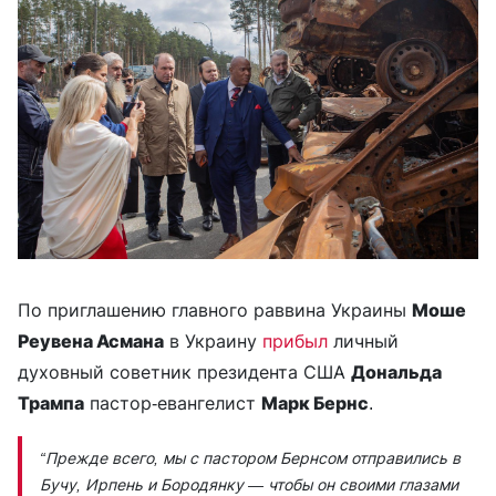
По приглашению главного раввина Украины
Моше
Реувена Асмана
в Украину
прибыл
личный
духовный советник президента США
Дональда
Трампа
пастор-евангелист
Марк Бернс
.
“Прежде всего, мы с пастором Бернсом отправились в
Бучу, Ирпень и Бородянку — чтобы он своими глазами