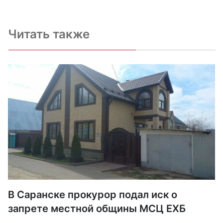
Читать также
В Саранске прокурор подал иск о
запрете местной общины МСЦ ЕХБ