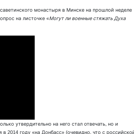
исаветинского монастыря в Минске на прошлой неделе
опрос на листочке «
Могут ли военные стяжать Духа
олько утвердительно на него стал отвечать, но и
 в 2014 году «на Донбасс» (очевидно, что с российско