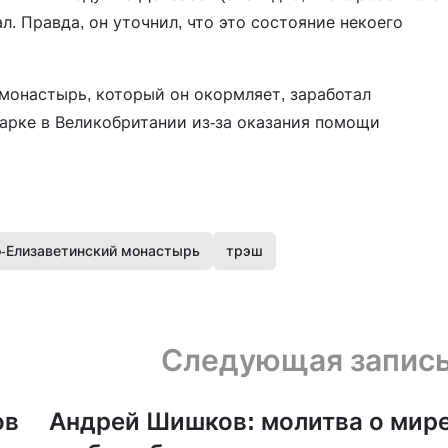
л. Правда, он уточнил, что это состояние некоего
о монастырь, который он окормляет, заработал
арке в Великобритании из-за оказания помощи
-Елизаветинский монастырь
трэш
Следующая запис
ов
Андрей Шишков: молитва о мир