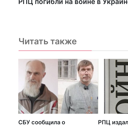
РПЦ погибли на войне в Украин
Читать также
СБУ сообщила о
РПЦ издал