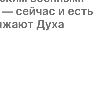
— сейчас и есть
тяжают Духа