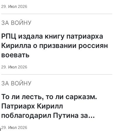
29. Июл 2026
ЗА ВОЙНУ
РПЦ издала книгу патриарха
Кирилла о призвании россиян
воевать
29. Июл 2026
ЗА ВОЙНУ
То ли лесть, то ли сарказм.
Патриарх Кирилл
поблагодарил Путина за
защиту суверенитета и
29. Июл 2026
й