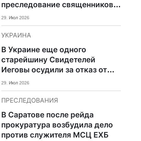
преследование священников
ПЦУ
29. Июл 2026
УКРАИНА
В Украине еще одного
старейшину Свидетелей
Иеговы осудили за отказ от
мобилизации
29. Июл 2026
ПРЕСЛЕДОВАНИЯ
В Саратове после рейда
прокуратура возбудила дело
против служителя МСЦ ЕХБ