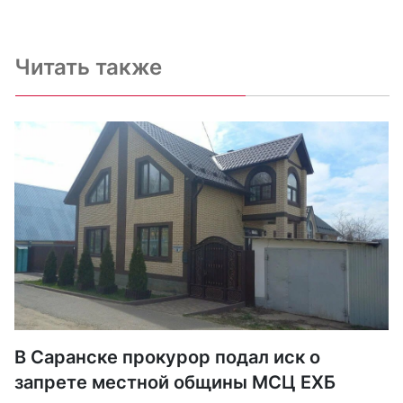
Читать также
В Саранске прокурор подал иск о
запрете местной общины МСЦ ЕХБ