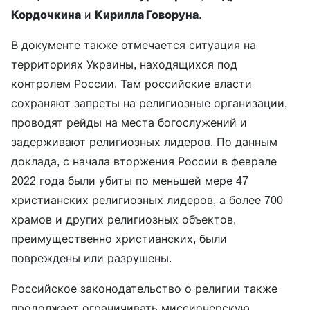
Кордочкина
и
Кирилла Говоруна
.
В документе также отмечается ситуация на
территориях Украины, находящихся под
контролем России. Там российские власти
сохраняют запреты на религиозные организации,
проводят рейды на места богослужений и
задерживают религиозных лидеров. По данным
доклада, с начала вторжения России в феврале
2022 года были убиты по меньшей мере 47
христианских религиозных лидеров, а более 700
храмов и других религиозных объектов,
преимущественно христианских, были
повреждены или разрушены.
Российское законодательство о религии также
продолжает ограничивать миссионерскую