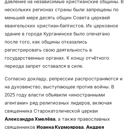
давление на независимые христианские общины. В
нескольких регионах страны были запрещены по
меньшей мере десять общин Совета церквей
евангельских христиан-баптистов. Их церковное
здание в городе Курганинске было опечатано
после того, как общины отказались
регистрировать свою деятельность в
государственных органах. К концу отчётного
периода запрет оставался в силе.
Согласно докладу, репрессии распространяются и
на духовенство, выступающее против войны. В
2025 году власти объявили «иностранными
агентами» ряд религиозных лидеров, включая
священника Старокатолической церкви
Александра Хмелёва
, а также православных
священников
Иоанна Курмоярова
,
Андрея