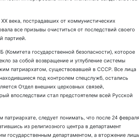
 ХХ века, пострадавших от коммунистических
вала все призывы очиститься от последствий своего
й партией.
Б (Комитета государственной безопасности), которое
екло за собой возвращение и углубление системы
ким патриархатом, существовавшей в СССР. Все лица
 находившиеся под контролем спецслужб, остались
ляется Отдел внешних церковных связей,
рый впоследствии стал предстоятелем всей Русской
 патриархате, следует понимать, что после 24 феврал
атившись из религиозного центра в департамент
ким государственным департаментом, а вторжение лиш