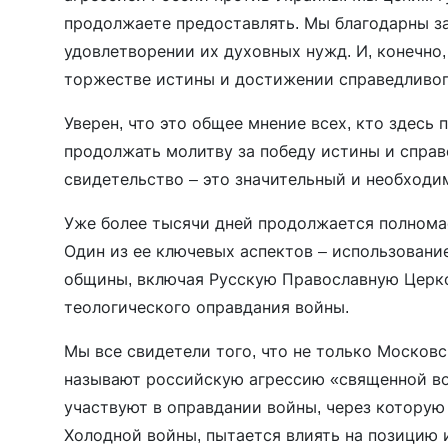
продолжаете предоставлять. Мы благодарны з
удовлетворении их духовных нужд. И, конечно
торжестве истины и достижении справедливог
Уверен, что это общее мнение всех, кто здесь
продолжать молитву за победу истины и справ
свидетельство – это значительный и необходи
Уже более тысячи дней продолжается полнома
Один из ее ключевых аспектов – использован
общины, включая Русскую Православную Церко
теологического оправдания войны.
Мы все свидетели того, что не только Московск
называют российскую агрессию «священной во
участвуют в оправдании войны, через которую
Холодной войны, пытается влиять на позицию