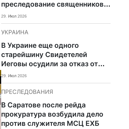
преследование священников
ПЦУ
29. Июл 2026
УКРАИНА
В Украине еще одного
старейшину Свидетелей
Иеговы осудили за отказ от
мобилизации
29. Июл 2026
ПРЕСЛЕДОВАНИЯ
В Саратове после рейда
прокуратура возбудила дело
против служителя МСЦ ЕХБ