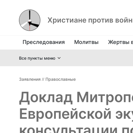
Христиане против вой
Преследования
Молитвы
Жертвы 
Все пункты меню
Заявления
//
Православные
Доклад Митроп
Европейской э
консультации п