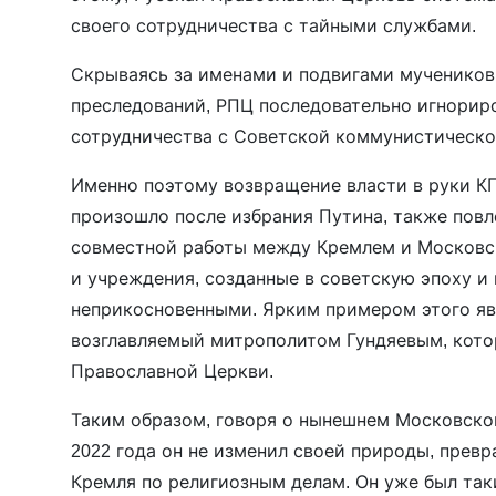
своего сотрудничества с тайными службами.
Скрываясь за именами и подвигами мучеников
преследований, РПЦ последовательно игнориро
сотрудничества с Советской коммунистическо
Именно поэтому возвращение власти в руки КГ
произошло после избрания Путина, также повл
совместной работы между Кремлем и Московс
и учреждения, созданные в советскую эпоху и
неприкосновенными. Ярким примером этого яв
возглавляемый митрополитом Гундяевым, кото
Православной Церкви.
Таким образом, говоря о нынешнем Московском
2022 года он не изменил своей природы, превр
Кремля по религиозным делам. Он уже был та