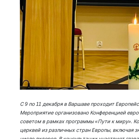
С 9 по 11 декабря в Варшаве проходит Европей
Мероприятие организовано Конференцией евро
советом в рамках программы «Пути к миру». К
церквей из различных стран Европы, включая з
числе лидеров. В консультации участвуют глав