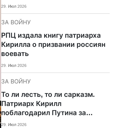
29. Июл 2026
ЗА ВОЙНУ
РПЦ издала книгу патриарха
Кирилла о призвании россиян
воевать
29. Июл 2026
ЗА ВОЙНУ
То ли лесть, то ли сарказм.
Патриарх Кирилл
поблагодарил Путина за
защиту суверенитета и
29. Июл 2026