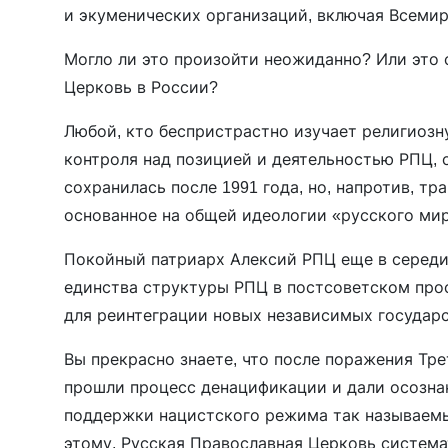
и экуменических организаций, включая Всеми
Могло ли это произойти неожиданно? Или это 
Церковь в России?
Любой, кто беспристрастно изучает религиозн
контроля над позицией и деятельностью РПЦ, 
сохранилась после 1991 года, но, напротив, т
основанное на общей идеологии «русского мир
Покойный патриарх Алексий РПЦ еще в середин
единства структуры РПЦ в постсоветском про
для реинтеграции новых независимых государст
Вы прекрасно знаете, что после поражения Тр
прошли процесс денацификации и дали осозна
поддержки нацистского режима так называем
этому, Русская Православная Церковь систем