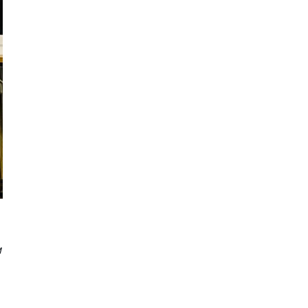
экономическое развитие
м