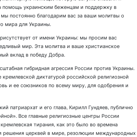
а помощь украинским беженцам и поддержку в
, мы постоянно благодарим вас за ваши молитвы о
о мира для Украины.
 присутствует от имени Украины: мы просим вас
едливый мир. Эта молитва и ваше христианское
мый вклад в победу Добра.
сштабная гибридная агрессия России против Украины.
ие кремлевской диктатурой российской религиозной
вь и ее союзников по всему миру, для одобрения и
ий патриархат и его глава, Кирилл Гундяев, публично
йной». Все главные религиозные центры России
 кремлевская тирания, как это было во времена
 и решения церквей в мире, резолюции международных