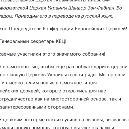
еформатской Церкви Украины Шандор Зан-Фабиан. Во
адом. Приводим его в переводе на русский язык.
та, Председатель Конференции Европейских Церквей!
Генеральный секретарь КЕЦ!
жаемые участники этого значимого собрания!
ой возможностью, чтобы еще раз поблагодарить церкви-
авославную Церковь Украины в свои ряды. Мы прошли
м, и высоко ценим новые возможности для
пейских церквей, которые открылись для нас
отрудничество как на многосторонней основе, так и
 заинтересованными сторонами.
м церквям, которые откликнулись на вызовы, вызванны
гуманитарную помощь, которую вы уже оказали и