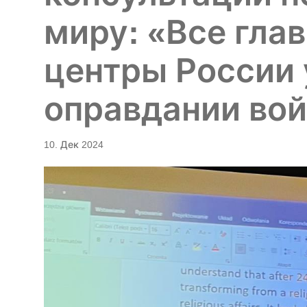
миру: «Все гла
центры России 
оправдании во
10. Дек 2024