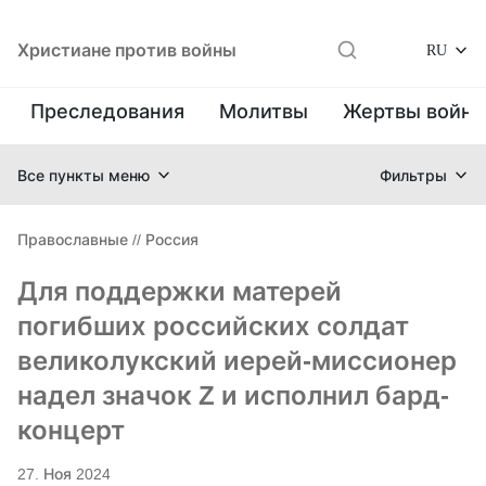
Христиане против войны
RU
Преследования
Молитвы
Жертвы войн
Все пункты меню
Фильтры
Православные
//
Россия
Для поддержки матерей
погибших российских солдат
великолукский иерей-миссионер
надел значок Z и исполнил бард-
концерт
27. Ноя 2024