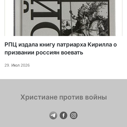
РПЦ издала книгу патриарха Кирилла о
призвании россиян воевать
29. Июл 2026
Христиане против войны