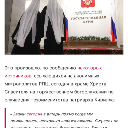
Это произошло, по сообщению
некоторых
источников,
ссылающихся на анонимных
митрополитов РПЦ, сегодня в храме Христа
Спасителя на торжественном богослужении по
случае дня тезоименитства патриарха Кирилла:
«
Зашли
сегодня
в алтарь прямо когда мы
причащались, несколько «пиджачников». Лиц всех не
разглядеть, но кажется, были депутаты. Зашли и