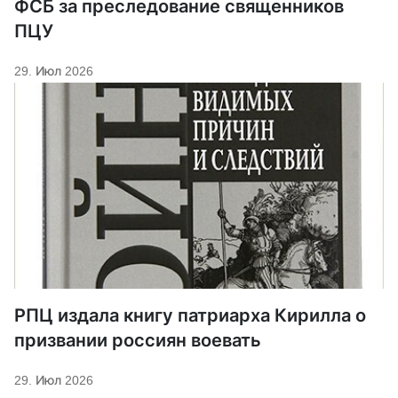
ФСБ за преследование священников
ПЦУ
29. Июл 2026
РПЦ издала книгу патриарха Кирилла о
призвании россиян воевать
29. Июл 2026