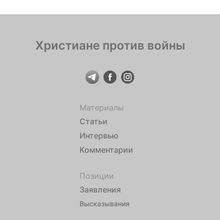
Христиане против войны
Материалы
Статьи
Интервью
Комментарии
Позиции
Заявления
Высказывания