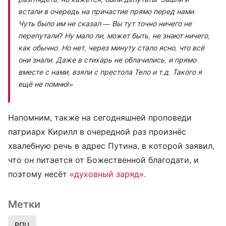
встали в очередь на причастие прямо перед нами.
Чуть было им не сказал — Вы тут точно ничего не
перепутали? Ну мало ли, может
быть, не знают ничего,
как обычно. Но нет, через минуту стало ясно, что всё
они знали. Даже в стихарь не облачились, и прямо
вместе с нами, взяли с престола Тело и т.д.
Такого я
ещё не помню!»
Напомним, также на сегодняшней проповеди
патриарх Кирилл в очередной раз произнёс
хвалебную речь в адрес Путина, в которой заявил,
что он питается от Божественной благодати, и
поэтому несёт
«духовный заряд».
Метки
РПЦ