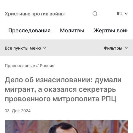
Христиане против войны
RU
Преследования
Молитвы
Жертвы войн
Все пункты меню
Фильтры
Православные
//
Россия
Дело об изнасиловании: думали
мигрант, а оказался секретарь
провоенного митрополита РПЦ
03. Дек 2024