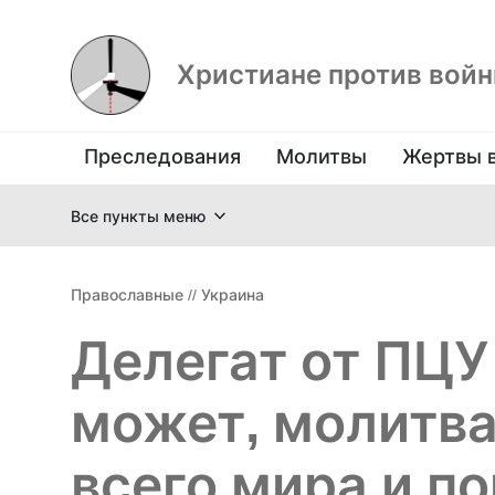
Христиане против вой
Преследования
Молитвы
Жертвы 
Все пункты меню
Православные
//
Украина
Делегат от ПЦУ 
может, молитва
всего мира и п