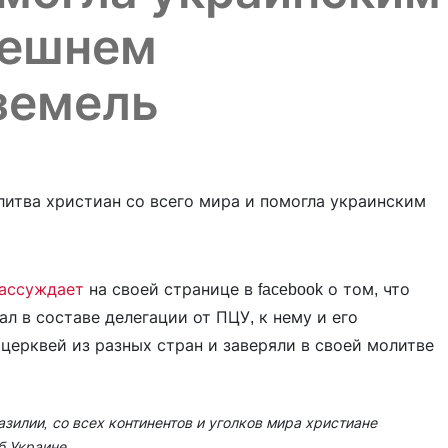
нешнем
земель
ассуждает
на своей странице в facebook о том, что
л в составе делегации от ПЦУ, к нему и его
церквей из разных стран и заверяли в своей молитве
зилии, со всех континентов и уголков мира христиане
б Украине.