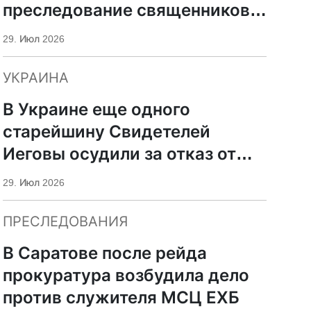
преследование священников
ПЦУ
29. Июл 2026
УКРАИНА
В Украине еще одного
старейшину Свидетелей
Иеговы осудили за отказ от
мобилизации
29. Июл 2026
ПРЕСЛЕДОВАНИЯ
В Саратове после рейда
прокуратура возбудила дело
против служителя МСЦ ЕХБ