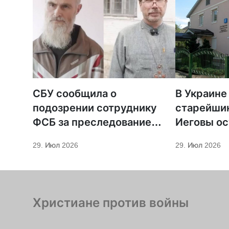
СБУ сообщила о
В Украине
подозрении сотруднику
старейши
ФСБ за преследование
Иеговы ос
священников ПЦУ
мобилиза
29. Июл 2026
29. Июл 2026
Христиане против войны