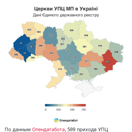
По данным
Опендатабота
, 589 приходв УПЦ